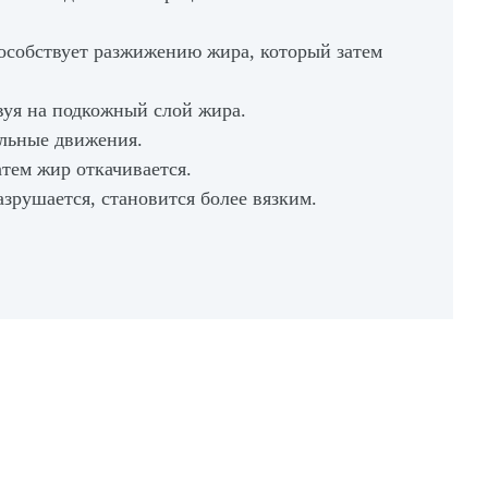
пособствует разжижению жира, который затем
вуя на подкожный слой жира.
ельные движения.
атем жир откачивается.
зрушается, становится более вязким.