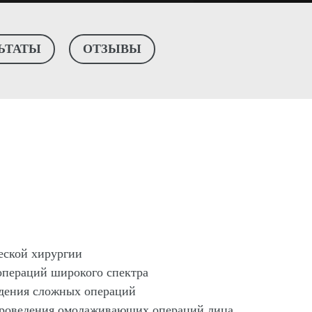
ЬТАТЫ
ОТЗЫВЫ
ческой хирургии
операций широкого спектра
дения сложных операций
проведения омолаживающих операций лица