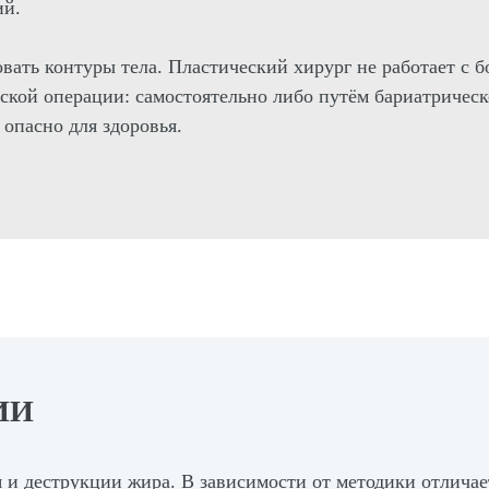
ий.
овать контуры тела. Пластический хирург не работает с
еской операции: самостоятельно либо путём бариатричес
опасно для здоровья.
ИИ
и деструкции жира. В зависимости от методики отличает