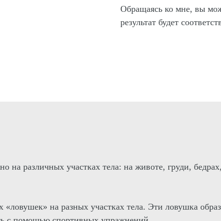
Обращаясь ко мне, вы мо
результат будет соответс
на различных участках тела: на животе, груди, бедрах, 
 «ловушек» на разных участках тела. Эти ловушка обра
ить с помощью спортивных упражнений.