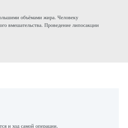
 большими объёмами жира. Человеку
кого вмешательства. Проведение липосакции
ся и ход самой операции.