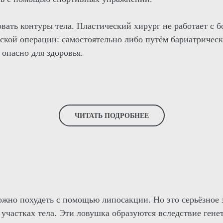
овать контуры тела. Пластический хирург не работает с
еской операции: самостоятельно либо путём бариатричес
опасно для здоровья.
ЧИТАТЬ ПОДРОБНЕЕ
можно похудеть с помощью липосакции. Но это серьёзное
участках тела. Эти ловушка образуются вследствие гене