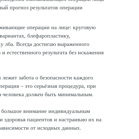
ный прогноз результатов операции
живающие операции на лице: круговую
 вариантах, блефаропластику,
у лба. Всегда достигаю выраженного
и естественного результата без искажения
 лежит забота о безопасности каждого
перация – это серьёзная процедура, при
ья человека должен быть минимальным.
ю большое внимание индивидуальным
и здоровья пациентов и настраиваю их на
зависимости от исходных данных.