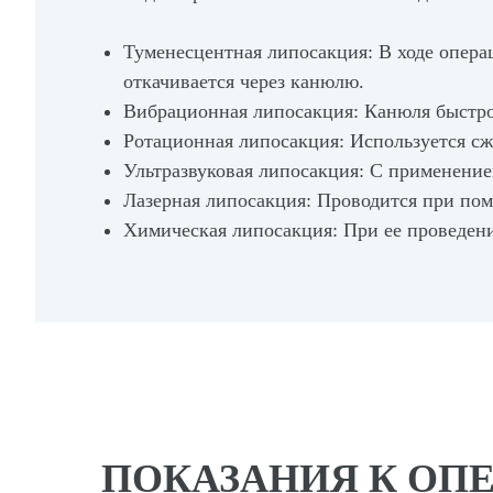
Туменесцентная липосакция: В ходе опера
откачивается через канюлю.
Вибрационная липосакция: Канюля быстро
Ротационная липосакция: Используется сж
Ультразвуковая липосакция: C применением
Лазерная липосакция: Проводится при помо
Химическая липосакция: При ее проведен
ПОКАЗАНИЯ К ОП