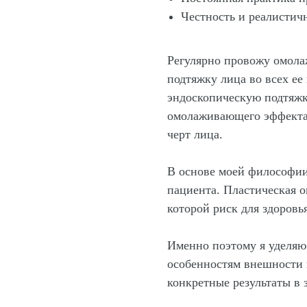
Честность и реалистич
Регулярно провожу омола
подтяжку лица во всех ее
эндоскопическую подтяжк
омолаживающего эффекта 
черт лица.
В основе моей философии
пациента. Пластическая о
которой риск для здоров
Именно поэтому я уделя
особенностям внешности 
конкретные результаты в 