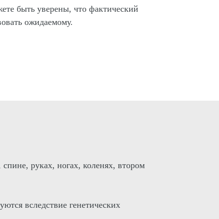
жете быть уверены, что фактический
твовать ожидаемому.
спине, руках, ногах, коленях, втором
зуются вследствие генетических