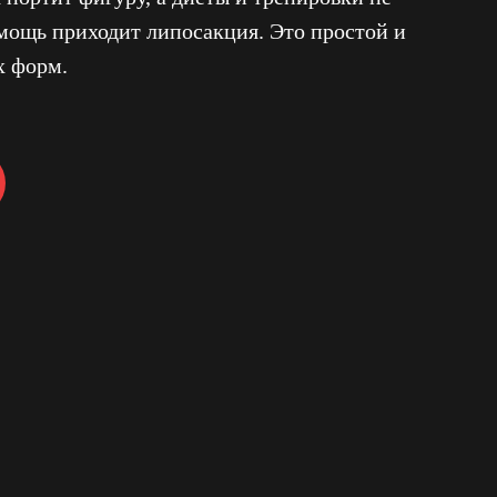
омощь приходит липосакция. Это простой и
х форм.