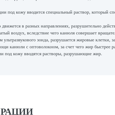
ции под кожу вводится специальный раствор, который с
 движется в разных направлениях, разрушительно дейст
атый воздух, вследствие чего канюля совершает вращат
 ультразвукового зонда, разрушается жировые клетки, з
щи канюли с оптоволокном, за счет чего жир быстрее ра
ии под кожу вводятся растворы, разрушающие жир.
ЕРАЦИИ