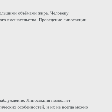
 большими объёмами жира. Человеку
кого вмешательства. Проведение липосакции
 заблуждение. Липосакция позволяет
тических особенностей, и их не всегда можно